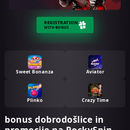
REGISTRATION
WITH BONUS
Sweet Bonanza
Aviator
Plinko
Crazy Time
bonus dobrodošlice in
promocije na RockySpin