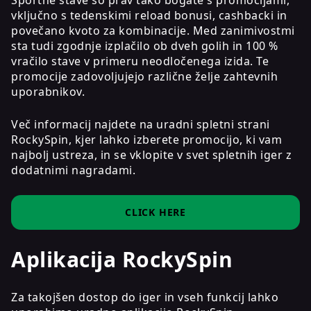
Športne stave so prav tako bogate s promocijami,
vključno s tedenskimi reload bonusi, cashbacki in
povečano kvoto za kombinacije. Med zanimivostmi
sta tudi zgodnje izplačilo ob dveh golih in 100 %
vračilo stave v primeru neodločenega izida. Te
promocije zadovoljujejo različne želje zahtevnih
uporabnikov.
Več informacij najdete na uradni spletni strani
RockySpin, kjer lahko izberete promocijo, ki vam
najbolj ustreza, in se vklopite v svet spletnih iger z
dodatnimi nagradami.
CLICK HERE
Aplikacija RockySpin
Za takojšen dostop do iger in vseh funkcij lahko